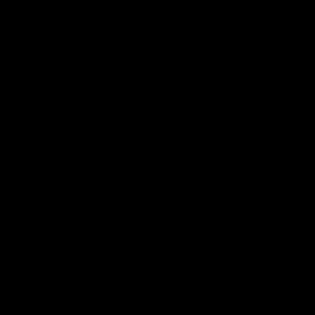
数据安全智能体
❖ 敏感数据识别、数据分类分级、API风险识别