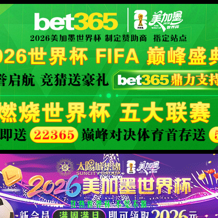
决方案
关于太阳成集团tyc151cc
投资者关系
新闻与
安全行业向智能化