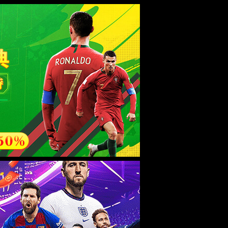
旗下网站
简体中文
400-100-8102
活动
合作伙伴
服务与支持